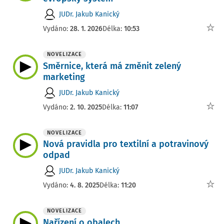
JUDr. Jakub Kanický
Vydáno:
28. 1. 2026
Délka:
10:53
NOVELIZACE
Směrnice, která má změnit zelený
marketing
JUDr. Jakub Kanický
Vydáno:
2. 10. 2025
Délka:
11:07
NOVELIZACE
Nová pravidla pro textilní a potravinový
odpad
JUDr. Jakub Kanický
Vydáno:
4. 8. 2025
Délka:
11:20
NOVELIZACE
Nařízení o obalech