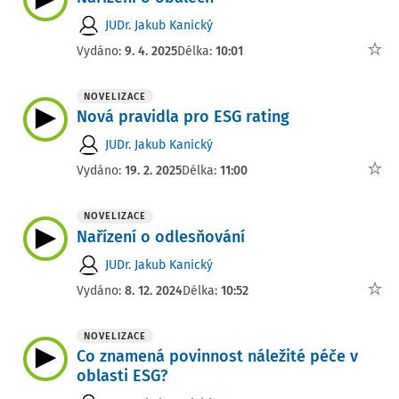
JUDr. Jakub Kanický
Vydáno:
9. 4. 2025
Délka:
10:01
NOVELIZACE
Nová pravidla pro ESG rating
JUDr. Jakub Kanický
Vydáno:
19. 2. 2025
Délka:
11:00
NOVELIZACE
Nařízení o odlesňování
JUDr. Jakub Kanický
Vydáno:
8. 12. 2024
Délka:
10:52
NOVELIZACE
Co znamená povinnost náležité péče v
oblasti ESG?