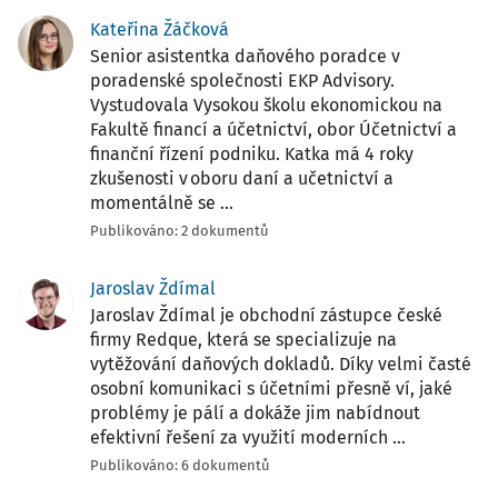
Kateřina Žáčková
Senior asistentka daňového poradce v
poradenské společnosti EKP Advisory.
Vystudovala Vysokou školu ekonomickou na
Fakultě financí a účetnictví, obor Účetnictví a
finanční řízení podniku. Katka má 4 roky
zkušenosti v oboru daní a učetnictví a
momentálně se ...
Publikováno: 2 dokumentů
Jaroslav Ždímal
Jaroslav Ždímal je obchodní zástupce české
firmy Redque, která se specializuje na
vytěžování daňových dokladů. Díky velmi časté
osobní komunikaci s účetními přesně ví, jaké
problémy je pálí a dokáže jim nabídnout
efektivní řešení za využití moderních ...
Publikováno: 6 dokumentů