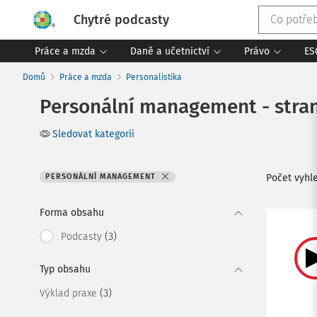
Chytré podcasty
Práce a mzda
Daně a učetnictví
Právo
ES
Domů
Práce a mzda
Personalistika
Personální management - stran
Sledovat kategorii
PERSONÁLNÍ MANAGEMENT
Počet vyh
Forma obsahu
(3)
Podcasty
Typ obsahu
(3)
Výklad praxe