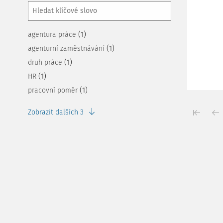
(1)
agentura práce
(1)
agenturní zaměstnávání
(1)
druh práce
(1)
HR
(1)
pracovní poměr
Zobrazit dalších 3