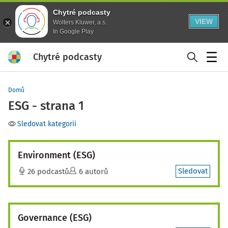
Chytré podcasty
VIEW
Wolters Kluwer, a.s.
In Google Play
Chytré podcasty
Menu
Domů
ESG - strana 1
Sledovat kategorii
Environment (ESG)
Sledovat
26 podcastů
6 autorů
Governance (ESG)