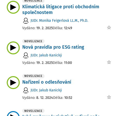
NOVELIZACE
Klimatická litigace proti obchodním
společnostem
JUDr. Monika Feigerlová LL.M., Ph.D.
Vydáno:
19. 2. 2025
Délka:
12:49
NOVELIZACE
Nová pravidla pro ESG rating
JUDr. Jakub Kanický
Vydáno:
19. 2. 2025
Délka:
11:00
NOVELIZACE
Nařízení o odlesňování
JUDr. Jakub Kanický
Vydáno:
8. 12. 2024
Délka:
10:52
NOVELIZACE