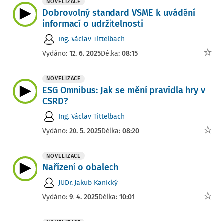
NOVELIZACE
Dobrovolný standard VSME k uvádění
informací o udržitelnosti
Ing. Václav Tittelbach
Vydáno:
12. 6. 2025
Délka:
08:15
NOVELIZACE
ESG Omnibus: Jak se mění pravidla hry v
CSRD?
Ing. Václav Tittelbach
Vydáno:
20. 5. 2025
Délka:
08:20
NOVELIZACE
Nařízení o obalech
JUDr. Jakub Kanický
Vydáno:
9. 4. 2025
Délka:
10:01