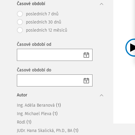
Časové období
posledních 7 dnů
posledních 30 dnů
posledních 12 měsíců
Časové období od
Časové období do
Autor
(1)
Ing. Adéla Beranová
(1)
Ing. Michael Pleva
(1)
Rödl
(1)
JUDr. Hana Skalická, Ph.D., BA