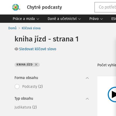
Chytré podcasty
Práce a mzda
Daně a učetnictví
Právo
ES
Domů
Klíčová slova
kniha jízd - strana 1
Sledovat klíčové slovo
KNIHA JÍZD
Počet vyh
Forma obsahu
(2)
Podcasty
Typ obsahu
(2)
Judikatura