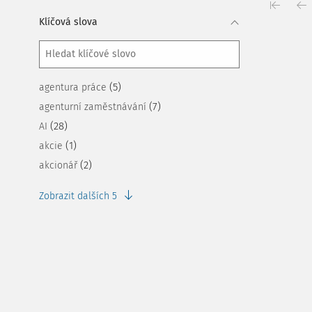
Klíčová slova
(5)
agentura práce
(7)
agenturní zaměstnávání
(28)
AI
(1)
akcie
(2)
akcionář
Zobrazit dalších 5