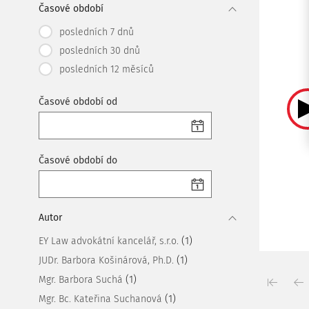
Časové období
posledních 7 dnů
posledních 30 dnů
posledních 12 měsíců
Časové období od
Časové období do
Autor
(1)
EY Law advokátní kancelář, s.r.o.
(1)
JUDr. Barbora Košinárová, Ph.D.
(1)
Mgr. Barbora Suchá
(1)
Mgr. Bc. Kateřina Suchanová