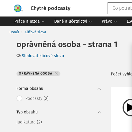
Chytré podcasty
Práce a mzda
Daně a učetnictví
Právo
ES
Domů
Klíčová slova
oprávněná osoba - strana 1
Sledovat klíčové slovo
OPRÁVNĚNÁ OSOBA
Počet vyh
Forma obsahu
(2)
Podcasty
Typ obsahu
(2)
Judikatura