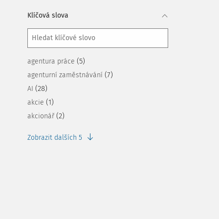
Klíčová slova
(5)
agentura práce
(7)
agenturní zaměstnávání
(28)
AI
(1)
akcie
(2)
akcionář
Zobrazit dalších 5