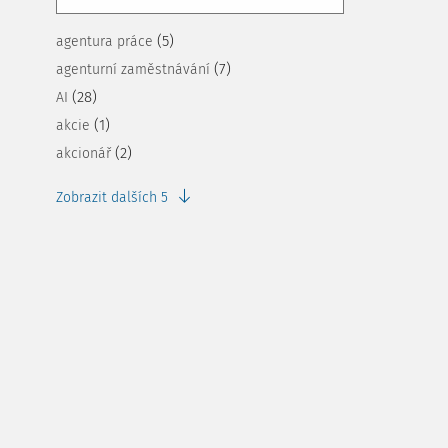
(5)
agentura práce
(7)
agenturní zaměstnávání
(28)
AI
(1)
akcie
(2)
akcionář
Zobrazit dalších 5