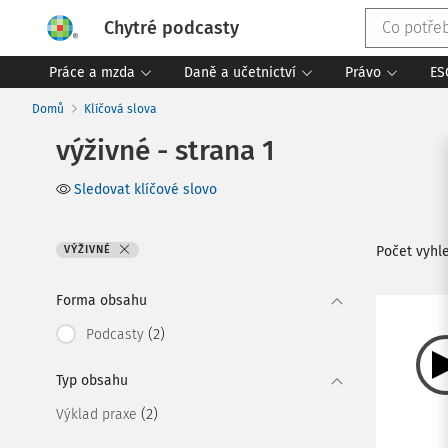
Chytré podcasty
Práce a mzda
Daně a učetnictví
Právo
ES
Domů
Klíčová slova
výživné - strana 1
Sledovat klíčové slovo
VÝŽIVNÉ
Počet vyh
Forma obsahu
(2)
Podcasty
Typ obsahu
(2)
Výklad praxe