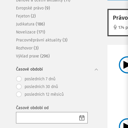
Daňové a účetní aktuality
(9)
Evropské právo
(2)
Fejeton
Právo
(186)
Judikatura
174 
(171)
Novelizace
(3)
Pracovněprávní aktuality
(3)
Rozhovor
(296)
Výklad praxe
Časové období
posledních 7 dnů
posledních 30 dnů
posledních 12 měsíců
Časové období od