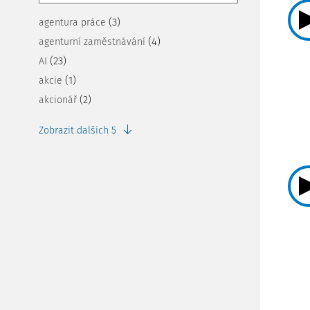
(3)
agentura práce
(4)
agenturní zaměstnávání
(23)
AI
(1)
akcie
(2)
akcionář
Zobrazit dalších 5