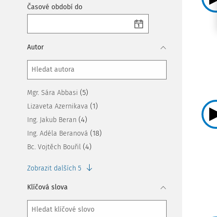
Časové období do
Autor
(5)
Mgr. Sára Abbasi
(1)
Lizaveta Azernikava
(4)
Ing. Jakub Beran
(18)
Ing. Adéla Beranová
(4)
Bc. Vojtěch Bouřil
Zobrazit dalších 5
Klíčová slova