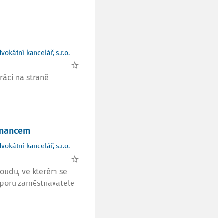
vokátní kancelář, s.r.o.
ráci na straně
tnancem
vokátní kancelář, s.r.o.
oudu, ve kterém se
sporu zaměstnavatele