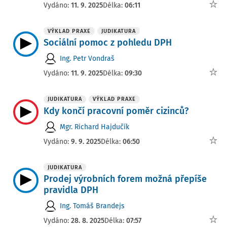
Vydáno:
11. 9. 2025
Délka:
06:11
VÝKLAD PRAXE
JUDIKATURA
Sociální pomoc z pohledu DPH
Ing. Petr Vondraš
Vydáno:
11. 9. 2025
Délka:
09:30
JUDIKATURA
VÝKLAD PRAXE
Kdy končí pracovní poměr cizinců?
Mgr. Richard Hajdučík
Vydáno:
9. 9. 2025
Délka:
06:50
JUDIKATURA
Prodej výrobních forem možná přepíše
pravidla DPH
Ing. Tomáš Brandejs
Vydáno:
28. 8. 2025
Délka:
07:57