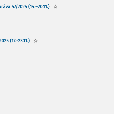
áva 47/2025 (14.–20.11.)
25 (17.-23.11.)