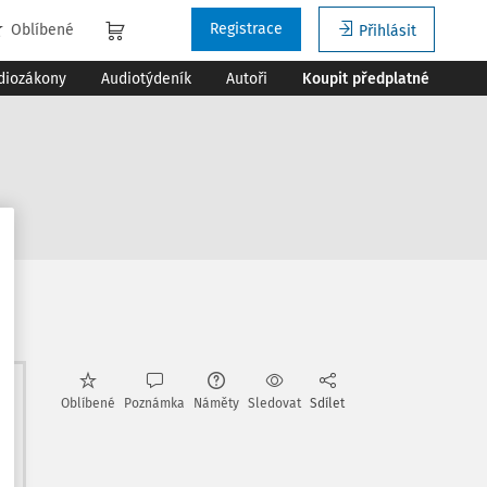
Registrace
Oblíbené
Přihlásit
diozákony
Audiotýdeník
Autoři
Koupit předplatné
e
Oblíbené
Poznámka
Náměty
Sledovat
Sdílet