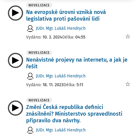
NOVELIZACE
Na evropské úrovni vzniká nová
legislativa proti pašování lidí
JUDr. Mgr. Lukáš Hendrych
Vydáno:
10. 3. 2024
Délka:
04:55
NOVELIZACE
Nenávistné projevy na internetu, a jak je
řešit
JUDr. Mgr. Lukáš Hendrych
Vydáno:
18. 11. 2023
Délka:
5:11
NOVELIZACE
Změní Česká republika definici
znásilnění? Ministerstvo spravedlnosti
připravilo dva návrhy.
JUDr. Mgr. Lukáš Hendrych