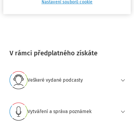
Nastavení souborů cookie
Objednat
V rámci předplatného získáte
Veškeré vydané podcasty
Vytváření a správa poznámek