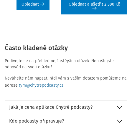
Objednat
Objednat a ušetřit 2 380 Kč
Často kladené otázky
Podívejte se na přehled nejčastějších otázek. Nenašli jste
odpověď na svoji otázku?
Neváhejte nám napsat, rádi vám s vaším dotazem pomůžeme na
adrese
tym@chytrepodcasty.cz
Jaká je cena aplikace Chytré podcasty?
Kdo podcasty připravuje?