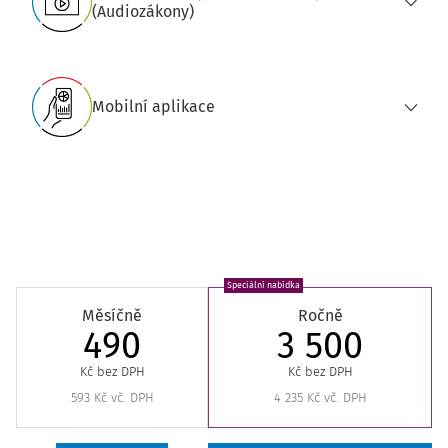
(Audiozákony)
Mobilní aplikace
Speciální nabídka
Měsíčně
Ročně
490
3 500
Kč bez DPH
Kč bez DPH
593 Kč vč. DPH
4 235 Kč vč. DPH