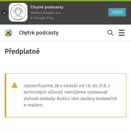
Chytré podcasty
VIEW
Wolters Kluwer, a.s.
In Google Play
Chytré podcasty
Menu
Předplatné
Upozorňujeme, že v období od 1.8. do 21.8. z
technických důvodů nemůžeme vystavovat
daňové doklady. Budou vám zaslány dodatečně
e-mailem.