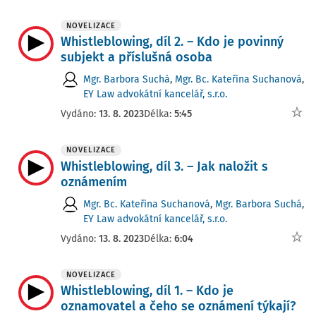
NOVELIZACE
Whistleblowing, díl 2. – Kdo je povinný
subjekt a příslušná osoba
Mgr. Barbora Suchá
,
Mgr. Bc. Kateřina Suchanová
,
EY Law advokátní kancelář, s.r.o.
Vydáno:
13. 8. 2023
Délka:
5:45
NOVELIZACE
Whistleblowing, díl 3. – Jak naložit s
oznámením
Mgr. Bc. Kateřina Suchanová
,
Mgr. Barbora Suchá
,
EY Law advokátní kancelář, s.r.o.
Vydáno:
13. 8. 2023
Délka:
6:04
NOVELIZACE
Whistleblowing, díl 1. – Kdo je
oznamovatel a čeho se oznámení týkají?