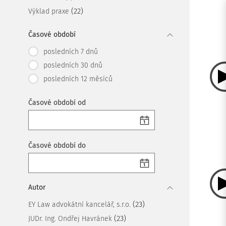
(22)
Výklad praxe
Časové období
posledních 7 dnů
posledních 30 dnů
posledních 12 měsíců
Časové období od
Časové období do
Autor
(23)
EY Law advokátní kancelář, s.r.o.
(23)
JUDr. Ing. Ondřej Havránek