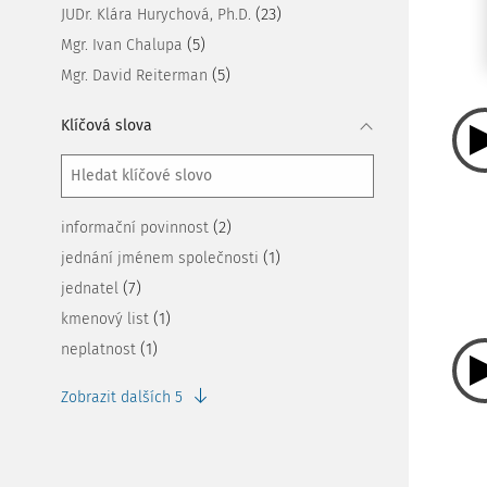
(23)
JUDr. Klára Hurychová, Ph.D.
(5)
Mgr. Ivan Chalupa
(5)
Mgr. David Reiterman
Klíčová slova
(2)
informační povinnost
(1)
jednání jménem společnosti
(7)
jednatel
(1)
kmenový list
(1)
neplatnost
Zobrazit dalších 5