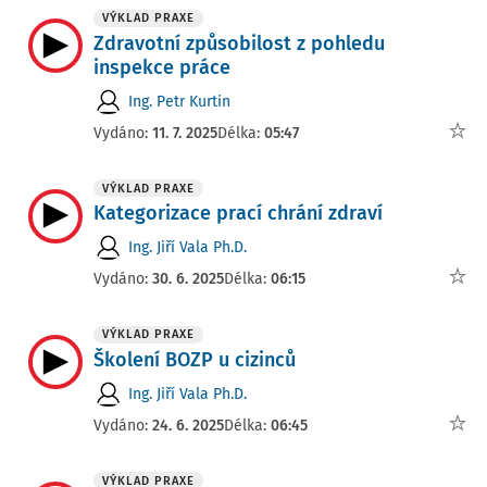
VÝKLAD PRAXE
Zdravotní způsobilost z pohledu
inspekce práce
Ing. Petr Kurtin
Vydáno:
11. 7. 2025
Délka:
05:47
VÝKLAD PRAXE
Kategorizace prací chrání zdraví
Ing. Jiří Vala Ph.D.
Vydáno:
30. 6. 2025
Délka:
06:15
VÝKLAD PRAXE
Školení BOZP u cizinců
Ing. Jiří Vala Ph.D.
Vydáno:
24. 6. 2025
Délka:
06:45
VÝKLAD PRAXE