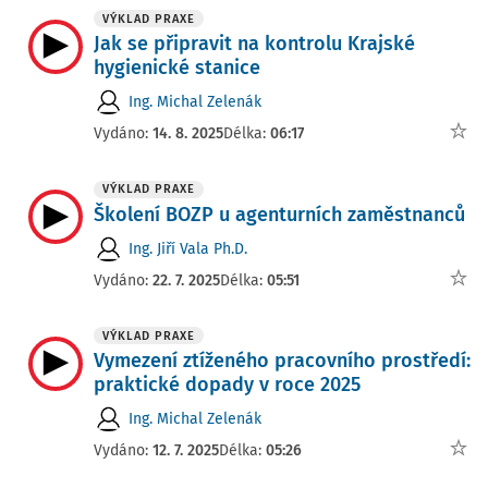
VÝKLAD PRAXE
Jak se připravit na kontrolu Krajské
hygienické stanice
Ing. Michal Zelenák
Vydáno:
14. 8. 2025
Délka:
06:17
VÝKLAD PRAXE
Školení BOZP u agenturních zaměstnanců
Ing. Jiří Vala Ph.D.
Vydáno:
22. 7. 2025
Délka:
05:51
VÝKLAD PRAXE
Vymezení ztíženého pracovního prostředí:
praktické dopady v roce 2025
Ing. Michal Zelenák
Vydáno:
12. 7. 2025
Délka:
05:26