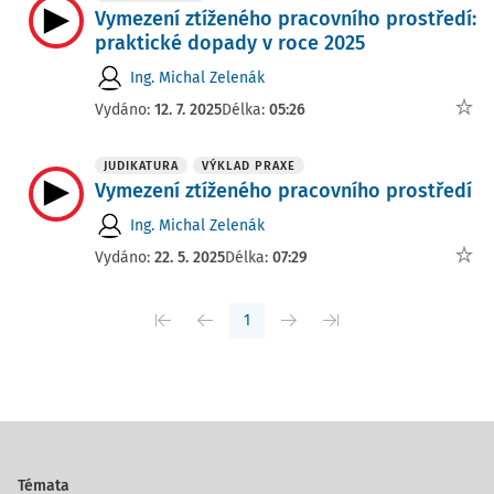
Vymezení ztíženého pracovního prostředí:
praktické dopady v roce 2025
Ing. Michal Zelenák
Vydáno:
12. 7. 2025
Délka:
05:26
JUDIKATURA
VÝKLAD PRAXE
Vymezení ztíženého pracovního prostředí
Ing. Michal Zelenák
Vydáno:
22. 5. 2025
Délka:
07:29
1
Témata