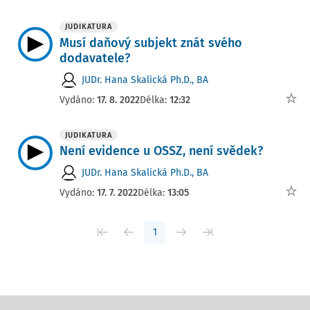
JUDIKATURA
Musí daňový subjekt znát svého
dodavatele?
JUDr. Hana Skalická Ph.D., BA
Vydáno:
17. 8. 2022
Délka:
12:32
JUDIKATURA
Není evidence u OSSZ, není svědek?
JUDr. Hana Skalická Ph.D., BA
Vydáno:
17. 7. 2022
Délka:
13:05
1