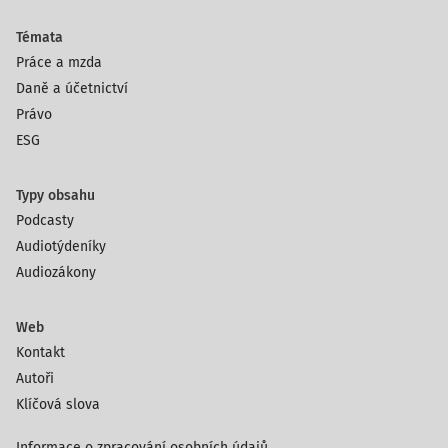
Témata
Práce a mzda
Daně a účetnictví
Právo
ESG
Typy obsahu
Podcasty
Audiotýdeníky
Audiozákony
Web
Kontakt
Autoři
Klíčová slova
Informace o zpracování osobních údajů