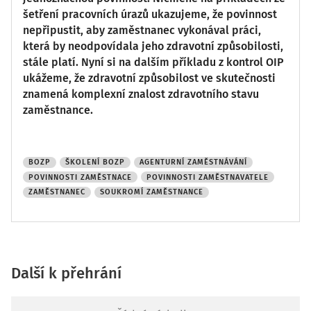
šetření pracovních úrazů ukazujeme, že povinnost
nepřipustit, aby zaměstnanec vykonával práci,
která by neodpovídala jeho zdravotní způsobilosti,
stále platí. Nyní si na dalším příkladu z kontrol OIP
ukážeme, že zdravotní způsobilost ve skutečnosti
znamená komplexní znalost zdravotního stavu
zaměstnance.
BOZP
ŠKOLENÍ BOZP
AGENTURNÍ ZAMĚSTNÁVÁNÍ
POVINNOSTI ZAMĚSTNACE
POVINNOSTI ZAMĚSTNAVATELE
ZAMĚSTNANEC
SOUKROMÍ ZAMĚSTNANCE
Další k přehrání