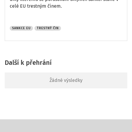
celé EU trestným činem.
SANKCE EU
TRESTNÝ ČIN
Další k přehrání
Žádné výsledky