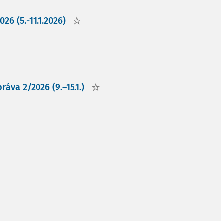
26 (5.-11.1.2026)
áva 2/2026 (9.–15.1.)