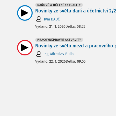
DAŇOVÉ A ÚČETNÍ AKTUALITY
Novinky ze světa daní a účetnictví 2/20
Tým DAUČ
Vydáno:
21. 1. 2026
Délka:
08:55
PRACOVNĚPRÁVNÍ AKTUALITY
Novinky ze světa mezd a pracovního pr
Ing. Miroslav Bulla
Vydáno:
22. 1. 2026
Délka:
09:55