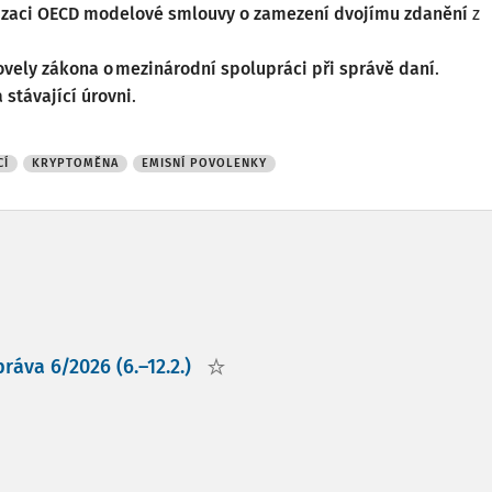
lizaci OECD modelové smlouvy o zamezení dvojímu zdanění
z
ovely zákona o mezinárodní spolupráci při správě daní
.
stávající úrovni
.
CÍ
KRYPTOMĚNA
EMISNÍ POVOLENKY
áva 6/2026 (6.–12.2.)