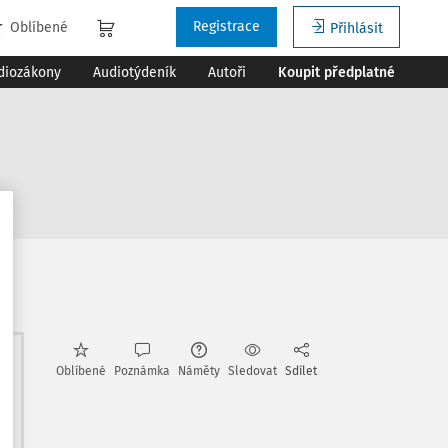
Registrace
Oblíbené
Přihlásit
diozákony
Audiotýdeník
Autoři
Koupit předplatné
e
Oblíbené
Poznámka
Náměty
Sledovat
Sdílet