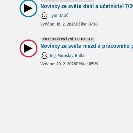
Novinky ze světa daní a účetnictví 7/20
Tým DAUČ
Vydáno:
16. 2. 2026
Délka:
07:18
PRACOVNĚPRÁVNÍ AKTUALITY
Novinky ze světa mezd a pracovního pr
Ing. Miroslav Bulla
Vydáno:
20. 2. 2026
Délka:
05:29