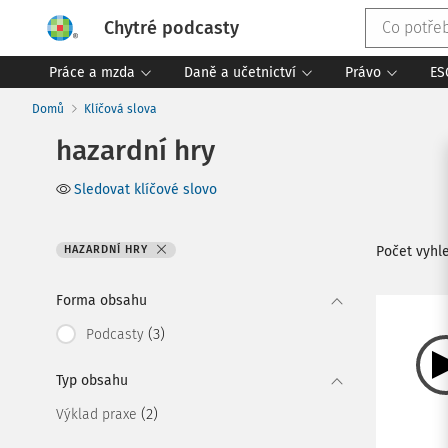
Chytré podcasty
Práce a mzda
Daně a učetnictví
Právo
ES
Domů
Klíčová slova
hazardní hry
Sledovat klíčové slovo
HAZARDNÍ HRY
Počet vyh
Forma obsahu
(3)
Podcasty
Typ obsahu
(2)
Výklad praxe