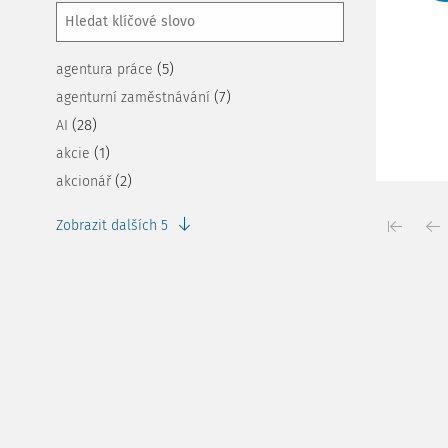
(5)
agentura práce
(7)
agenturní zaměstnávání
(28)
AI
(1)
akcie
(2)
akcionář
Zobrazit dalších 5