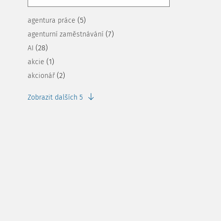
(5)
agentura práce
(7)
agenturní zaměstnávání
(28)
AI
(1)
akcie
(2)
akcionář
Zobrazit dalších 5