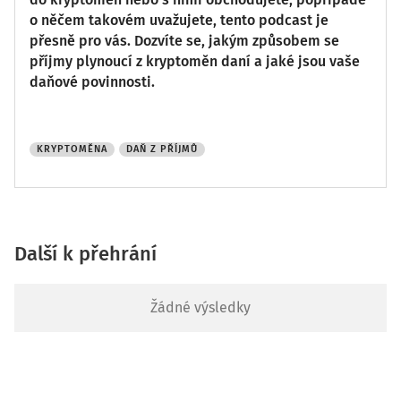
o něčem takovém uvažujete, tento podcast je
přesně pro vás. Dozvíte se, jakým způsobem se
příjmy plynoucí z kryptoměn daní a jaké jsou vaše
daňové povinnosti.
KRYPTOMĚNA
DAŇ Z PŘÍJMŮ
Další k přehrání
Žádné výsledky