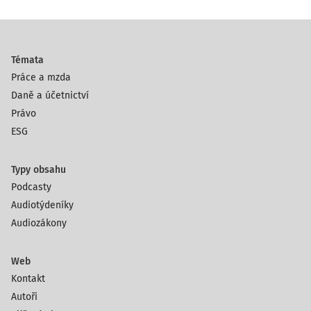
Témata
Práce a mzda
Daně a účetnictví
Právo
ESG
Typy obsahu
Podcasty
Audiotýdeníky
Audiozákony
Web
Kontakt
Autoři