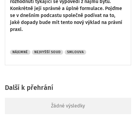
rozhodnutí týkající se výpovědi z nájmu bytu.
Konkrétně její správné a úplné formulace. Pojďme
se v dnešním podcastu společně podívat na to,
jaké dopady bude mít tento nový výklad na právní
praxi.
NÁJEMNÉ
NEJVYŠŠÍ SOUD
SMLOUVA
Další k přehrání
Žádné výsledky