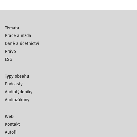
Témata
Práce a mzda
Daně a účetnictví
Právo
ESG
Typy obsahu
Podcasty
Audiotýdeníky
Audiozákony
Web
Kontakt
Autoři