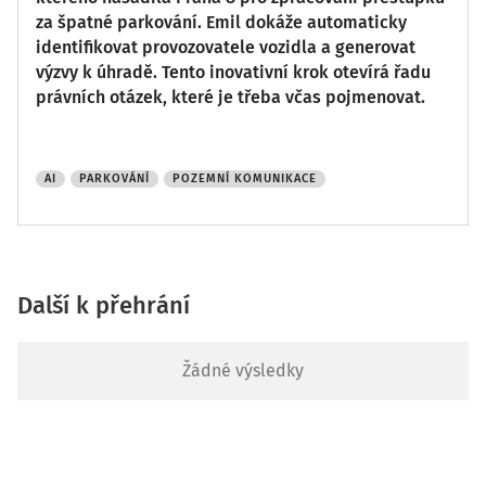
za špatné parkování. Emil dokáže automaticky
identifikovat provozovatele vozidla a generovat
výzvy k úhradě. Tento inovativní krok otevírá řadu
právních otázek, které je třeba včas pojmenovat.
AI
PARKOVÁNÍ
POZEMNÍ KOMUNIKACE
Další k přehrání
Žádné výsledky