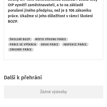
OIP vyměří zaměstnavateli, a to na základě
porušení jiného předpisu, než je § 106 zákoníku
práce. Ukažme si jeho důležitost v rámci školení
BOZP.
ŠKOLENÍ BOZP
MÍSTO VÝKONU PRÁCE
PRÁCE VE VÝŠKÁCH
DRUH PRÁCE
INSPEKCE PRÁCE
ZÁKONÍK PRÁCE
Další k přehrání
Žádné výsledky