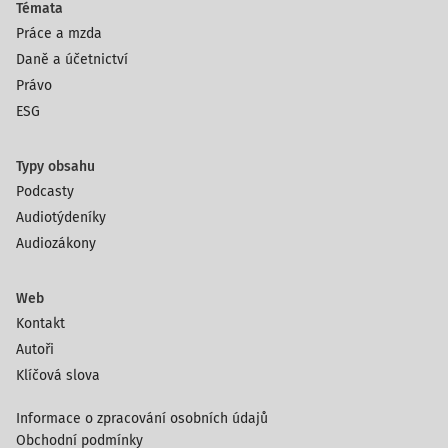
Témata
Práce a mzda
Daně a účetnictví
Právo
ESG
Typy obsahu
Podcasty
Audiotýdeníky
Audiozákony
Web
Kontakt
Autoři
Klíčová slova
Informace o zpracování osobních údajů
Obchodní podmínky