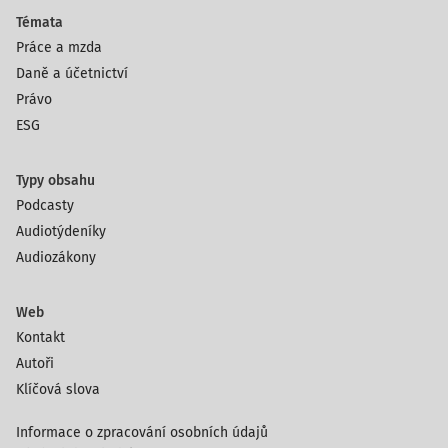
Témata
Práce a mzda
Daně a účetnictví
Právo
ESG
Typy obsahu
Podcasty
Audiotýdeníky
Audiozákony
Web
Kontakt
Autoři
Klíčová slova
Informace o zpracování osobních údajů