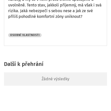
uvolněně. Tento stav, jakkoli příjemný, má však i svá
rizika. Jaká nebezpečí s sebou nese a jak ze své
příliš pohodlné komfortní zóny uniknout?
OSOBNÍ VLASTNOSTI
Další k přehrání
Žádné výsledky