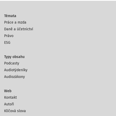
Témata
Práce a mzda
Daně a účetnictví
Právo
ESG
Typy obsahu
Podcasty
Audiotýdeníky
Audiozákony
Web
Kontakt
Autoři
Klíčová slova