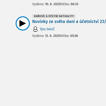
Vydáno:
10. 6. 2025
Délka:
06:33
DAŇOVÉ A ÚČETNÍ AKTUALITY
Novinky ze světa daní a účetnictví 23/2
Tým DAUČ
Vydáno:
12. 6. 2025
Délka:
05:36