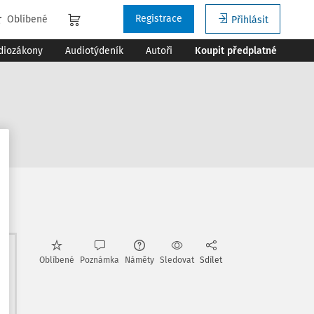
Registrace
Oblíbené
Přihlásit
diozákony
Audiotýdeník
Autoři
Koupit předplatné
e
Oblíbené
Poznámka
Náměty
Sledovat
Sdílet