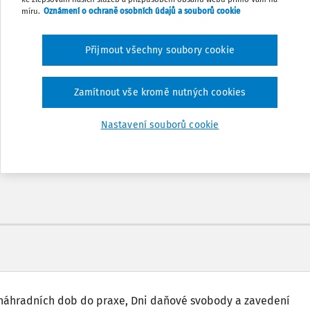
míru.
Oznámení o ochraně osobních údajů a souborů cookie
Přijmout všechny soubory cookie
Odemčené podcasty
Zamítnout vše kromě nutných cookies
nů
Možnost využít mobilní aplikaci
Nastavení souborů cookie
 náhradních dob do praxe, Dni daňové svobody a zavedení