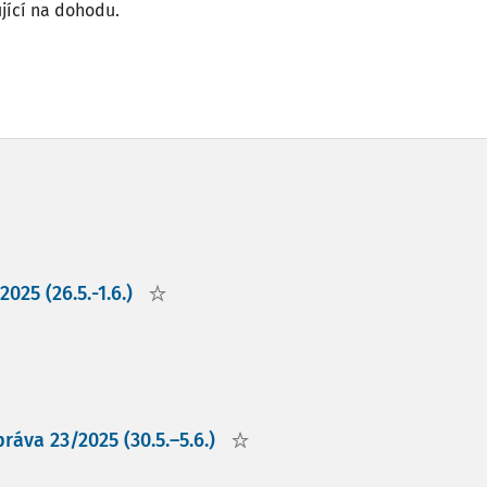
jící na dohodu.
025 (26.5.-1.6.)
áva 23/2025 (30.5.–5.6.)