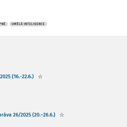
PNÉ
UMĚLÁ INTELIGENCE
025 (16.-22.6.)
ráva 26/2025 (20.–26.6.)