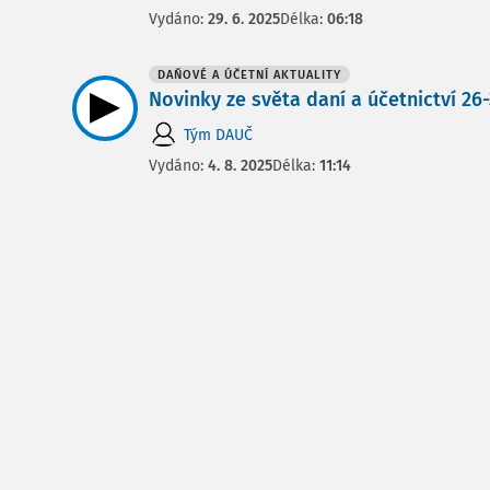
Vydáno:
29. 6. 2025
Délka:
06:18
DAŇOVÉ A ÚČETNÍ AKTUALITY
Novinky ze světa daní a účetnictví 26-3
Tým DAUČ
Vydáno:
4. 8. 2025
Délka:
11:14