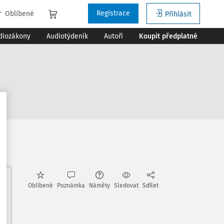
Registrace
Oblíbené
Přihlásit
diozákony
Audiotýdeník
Autoři
Koupit předplatné
e
Oblíbené
Poznámka
Náměty
Sledovat
Sdílet