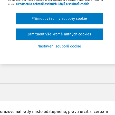
míru.
Oznámení o ochraně osobních údajů a souborů cookie
Přijmout všechny soubory cookie
Odemčené podcasty
Zamítnout vše kromě nutných cookies
nů
Možnost využít mobilní aplikaci
Nastavení souborů cookie
orázové náhrady místo odstupného, právu určit si čerpání