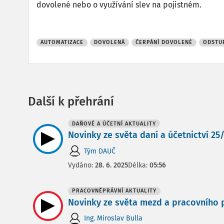
dovolené nebo o využívání slev na pojistném.
AUTOMATIZACE
DOVOLENÁ
ČERPÁNÍ DOVOLENÉ
ODSTU
Další k přehrání
DAŇOVÉ A ÚČETNÍ AKTUALITY
Novinky ze světa daní a účetnictví 25/2
Tým DAUČ
Vydáno:
28. 6. 2025
Délka:
05:56
PRACOVNĚPRÁVNÍ AKTUALITY
Novinky ze světa mezd a pracovního p
Ing. Miroslav Bulla