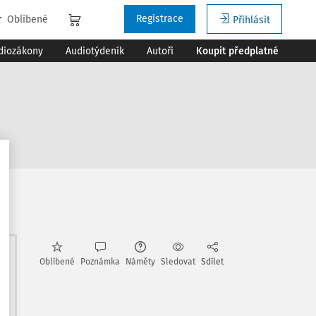
Registrace
Oblíbené
Přihlásit
diozákony
Audiotýdeník
Autoři
Koupit předplatné
e
Oblíbené
Poznámka
Náměty
Sledovat
Sdílet