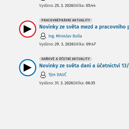
Vydáno:
25. 3. 2026
Délka:
05:44
PRACOVNĚPRÁVNÍ AKTUALITY
Novinky ze světa mezd a pracovního p
Ing. Miroslav Bulla
Vydáno:
29. 3. 2026
Délka:
09:47
DAŇOVÉ A ÚČETNÍ AKTUALITY
Novinky ze světa daní a účetnictví 13/2
Tým DAUČ
Vydáno:
31. 3. 2026
Délka:
06:35