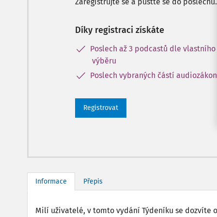
Zaregistrujte se a pusťte se do poslechu.
Díky registraci získáte
Poslech až 3 podcastů dle vlastního
výběru
Poslech vybraných částí audiozáko
Registrovat
Informace
Přepis
Milí uživatelé, v tomto vydání Týdeníku se dozvíte