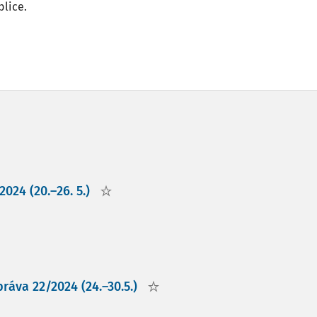
blice.
024 (20.–26. 5.)
ráva 22/2024 (24.–30.5.)