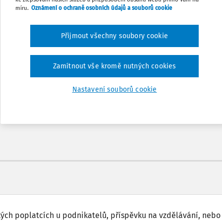
míru.
Oznámení o ochraně osobních údajů a souborů cookie
Přijmout všechny soubory cookie
Odemčené podcasty
Zamítnout vše kromě nutných cookies
nů
Možnost využít mobilní aplikaci
Nastavení souborů cookie
ých poplatcích u podnikatelů, příspěvku na vzdělávání, nebo