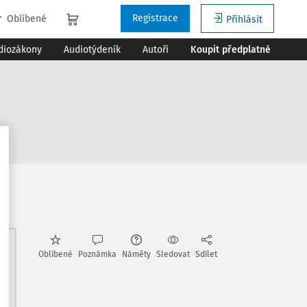
Registrace
Oblíbené
Přihlásit
diozákony
Audiotýdeník
Autoři
Koupit předplatné
e
Oblíbené
Poznámka
Náměty
Sledovat
Sdílet