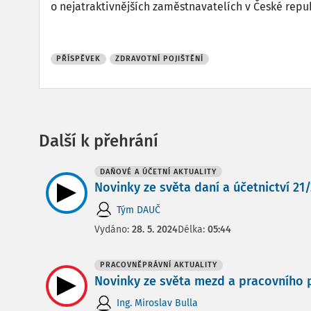
o nejatraktivnějších zaměstnavatelích v České repu
PŘÍSPĚVEK
ZDRAVOTNÍ POJIŠTĚNÍ
Další k přehrání
DAŇOVÉ A ÚČETNÍ AKTUALITY
Novinky ze světa daní a účetnictví 21/2
Tým DAUČ
Vydáno:
28. 5. 2024
Délka:
05:44
PRACOVNĚPRÁVNÍ AKTUALITY
Novinky ze světa mezd a pracovního p
Ing. Miroslav Bulla