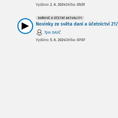
Vydáno:
2. 6. 2024
Délka:
05:51
DAŇOVÉ A ÚČETNÍ AKTUALITY
Novinky ze světa daní a účetnictví 21/2
Tým DAUČ
Vydáno:
5. 6. 2024
Délka:
07:07