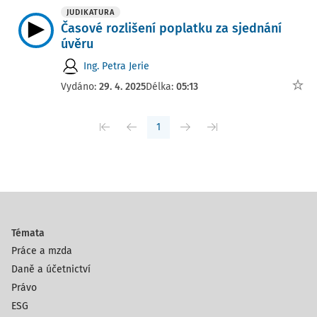
JUDIKATURA
Časové rozlišení poplatku za sjednání
úvěru
Ing. Petra Jerie
Vydáno:
29. 4. 2025
Délka:
05:13
1
Témata
Práce a mzda
Daně a účetnictví
Právo
ESG