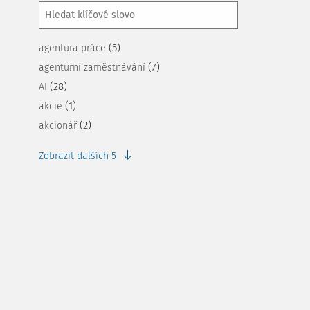
(5)
agentura práce
(7)
agenturní zaměstnávání
(28)
AI
(1)
akcie
(2)
akcionář
Zobrazit dalších 5