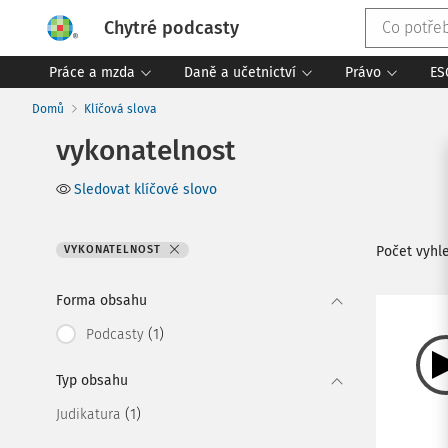
Chytré podcasty
Práce a mzda
Daně a učetnictví
Právo
ES
Domů
Klíčová slova
vykonatelnost
Sledovat klíčové slovo
VYKONATELNOST
Počet vyh
Forma obsahu
(1)
Podcasty
Typ obsahu
(1)
Judikatura