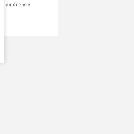
vání hmotného a