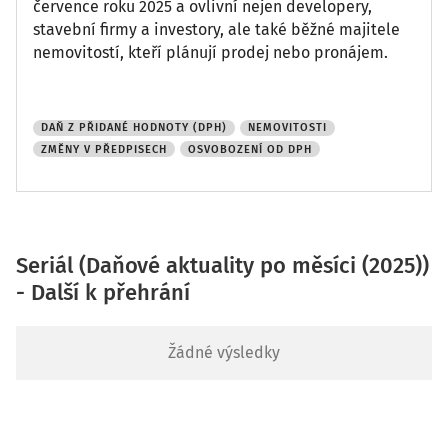
července roku 2025 a ovlivní nejen developery,
stavební firmy a investory, ale také běžné majitele
nemovitostí, kteří plánují prodej nebo pronájem.
DAŇ Z PŘIDANÉ HODNOTY (DPH)
NEMOVITOSTI
ZMĚNY V PŘEDPISECH
OSVOBOZENÍ OD DPH
Seriál (Daňové aktuality po měsíci (2025))
- Další k přehrání
Žádné výsledky