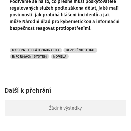
Podíváme se na to, co přesně musí poskytovatelé
regulovaných služeb podle zákona dělat, jaké mají
povinnosti, jak probíhá hlášení incidentů a jak
může Národní úřad pro kybernetickou a informační
bezpečnost reagovat protiopatřeními.
KYBERNETICKÁ KRIMINALITA
BEZPEČNOST DAT
INFORMAČNÍ SYSTÉM
NOVELA
Další k přehrání
Žádné výsledky