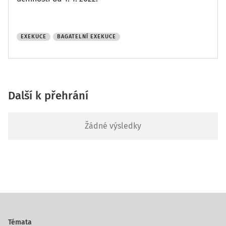
EXEKUCE
BAGATELNÍ EXEKUCE
Další k přehrání
Žádné výsledky
Témata