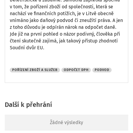
v tom, že pořízení zboží od společnosti, která se
nachází ve finančních potížích, je v Litvě obecně
vnímáno jako daňový podvod či zneužití práva. A jen
z toho důvodu je odpírán nárok na odpočet daně.
Jde již na první pohled o názor podivný, člověka při
čtení skutečně zajímá, jak takový přístup zhodnotí
Soudní dvůr EU.
POŘÍZENÍ ZBOŽÍ A SLUŽEB
ODPOČET DPH
PODVOD
Další k přehrání
Žádné výsledky