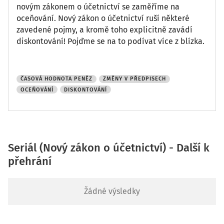
novým zákonem o účetnictví se zaměříme na
oceňování. Nový zákon o účetnictví ruší některé
zavedené pojmy, a kromě toho explicitně zavádí
diskontování! Pojďme se na to podívat více z blízka.
ČASOVÁ HODNOTA PENĚZ
ZMĚNY V PŘEDPISECH
OCEŇOVÁNÍ
DISKONTOVÁNÍ
Seriál (Nový zákon o účetnictví) - Další k
přehrání
Žádné výsledky