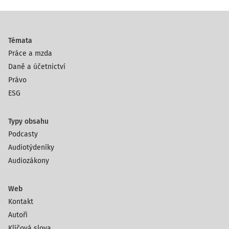
Témata
Práce a mzda
Daně a účetnictví
Právo
ESG
Typy obsahu
Podcasty
Audiotýdeníky
Audiozákony
Web
Kontakt
Autoři
Klíčová slova