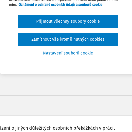
míru.
Oznámení o ochraně osobních údajů a souborů cookie
Přijmout všechny soubory cookie
Odemčené podcasty
Zamítnout vše kromě nutných cookies
nů
Možnost využít mobilní aplikaci
Nastavení souborů cookie
ízení o jiných důležitých osobních překážkách v práci,