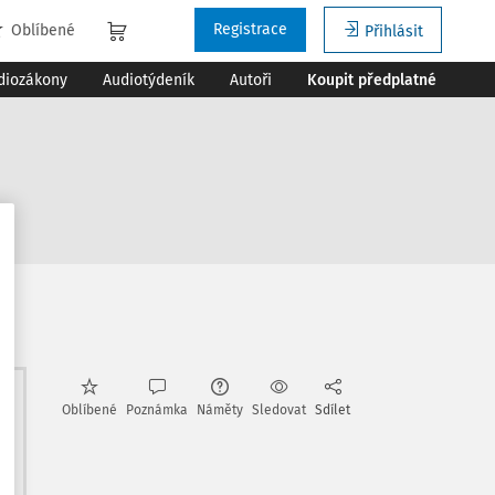
Registrace
Oblíbené
Přihlásit
diozákony
Audiotýdeník
Autoři
Koupit předplatné
e
Oblíbené
Poznámka
Náměty
Sledovat
Sdílet