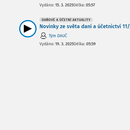
Vydáno:
15. 3. 2025
Délka:
05:57
DAŇOVÉ A ÚČETNÍ AKTUALITY
Novinky ze světa daní a účetnictví 11/2
Tým DAUČ
Vydáno:
19. 3. 2025
Délka:
05:59