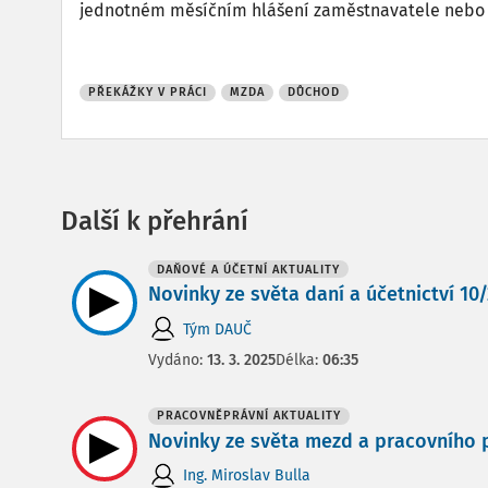
jednotném měsíčním hlášení zaměstnavatele nebo o
PŘEKÁŽKY V PRÁCI
MZDA
DŮCHOD
Další k přehrání
DAŇOVÉ A ÚČETNÍ AKTUALITY
Novinky ze světa daní a účetnictví 10/2
Tým DAUČ
Vydáno:
13. 3. 2025
Délka:
06:35
PRACOVNĚPRÁVNÍ AKTUALITY
Novinky ze světa mezd a pracovního pr
Ing. Miroslav Bulla