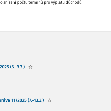
 snížení počtu termínů pro výplatu důchodů.
025 (3.-9.3.)
áva 11/2025 (7.–13.3.)