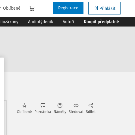
Registrace
Oblíbené
Přihlásit
diozákony
Audiotýdeník
Autoři
Koupit předplatné
e
Oblíbené
Poznámka
Náměty
Sledovat
Sdílet