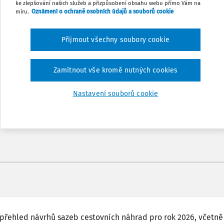
ke zlepšování našich služeb a přizpůsobení obsahu webu přímo Vám na
míru.
Oznámení o ochraně osobních údajů a souborů cookie
Přijmout všechny soubory cookie
Odemčené podcasty
Zamítnout vše kromě nutných cookies
nů
Možnost využít mobilní aplikaci
Nastavení souborů cookie
přehled návrhů sazeb cestovních náhrad pro rok 2026, včetně