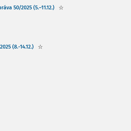
áva 50/2025 (5.–11.12.)
025 (8.-14.12.)