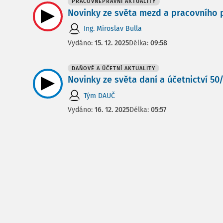
PRACOVNĚPRÁVNÍ AKTUALITY
Novinky ze světa mezd a pracovního pr
Ing. Miroslav Bulla
Vydáno:
15. 12. 2025
Délka:
09:58
DAŇOVÉ A ÚČETNÍ AKTUALITY
Novinky ze světa daní a účetnictví 50/2
Tým DAUČ
Vydáno:
16. 12. 2025
Délka:
05:57