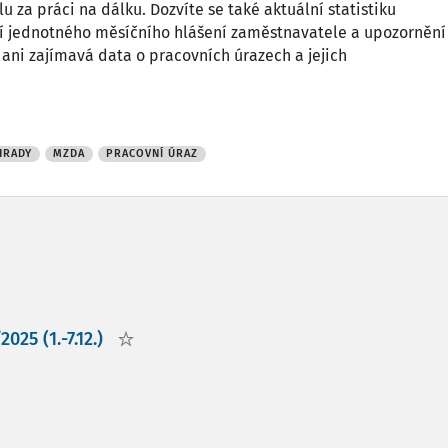
za práci na dálku. Dozvíte se také aktuální statistiku
ní jednotného měsíčního hlášení zaměstnavatele a upozornění
ani zajímavá data o pracovních úrazech a jejich
HRADY
MZDA
PRACOVNÍ ÚRAZ
025 (1.-7.12.)