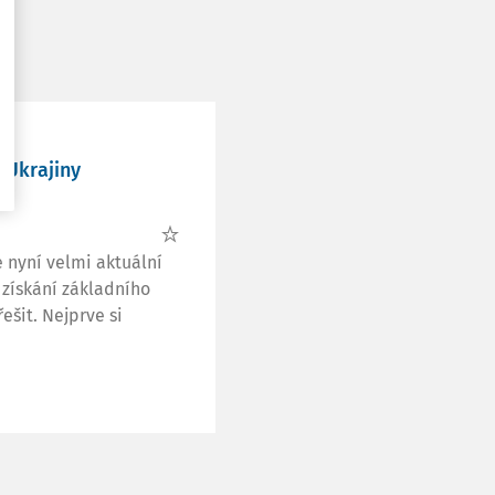
 Ukrajiny
 nyní velmi aktuální
 získání základního
ešit. Nejprve si