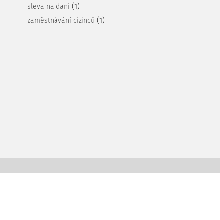
(1)
sleva na dani
(1)
zaměstnávání cizinců