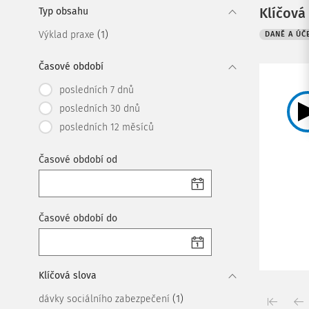
Klíčová
Typ obsahu
(1)
Výklad praxe
DANĚ A ÚČ
Časové období
posledních 7 dnů
posledních 30 dnů
posledních 12 měsíců
Časové období od
Časové období do
Klíčová slova
(1)
dávky sociálního zabezpečení