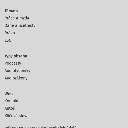
Témata
Práce a mzda
Daně a účetnictví
Právo
ESG
Typy obsahu
Podcasty
Audiotýdeníky
Audiozákony
Web
Kontakt
Autoři
Klíčová slova