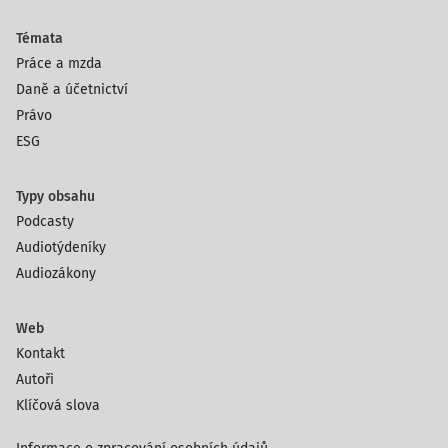
Témata
Práce a mzda
Daně a účetnictví
Právo
ESG
Typy obsahu
Podcasty
Audiotýdeníky
Audiozákony
Web
Kontakt
Autoři
Klíčová slova