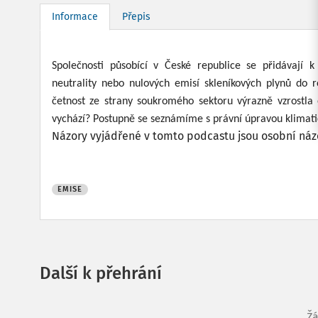
Informace
Přepis
Společnosti působící v České republice se přidávají k
neutrality nebo nulových emisí skleníkových plynů do r
četnost ze strany soukromého sektoru výrazně vzrostla 
vychází? Postupně se seznámíme s právní úpravou klimatic
Názory vyjádřené v tomto podcastu jsou osobní názo
EMISE
Další k přehrání
Žá