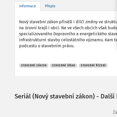
Informace
Přepis
Nový stavební zákon přináší i dílčí změny ve struk
na úrovni krajů i obcí. Ne ve všech obcích však bud
specializovaného Dopravního a energetického stave
infrastrukturní stavby celostátního významu. Kam t
podcastu o stavebním právu.
STAVEBNÍ ZÁKON
STAVEBNÍ ÚŘAD
STAVEBNÍ ŘÍZENÍ
Seriál (Nový stavební zákon) - Další
Žá