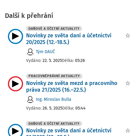
Další k přehrání
DAŇOVÉ A ÚČETNÍ AKTUALITY
Novinky ze světa daní a účetnictví
20/2025 (12.-18.5.)
Tým DAUČ
Vydáno:
22. 5. 2025
Délka:
05:26
PRACOVNĚPRÁVNÍ AKTUALITY
Novinky ze světa mezd a pracovního
práva 21/2025 (16.–22.5.)
Ing. Miroslav Bulla
Vydáno:
26. 5. 2025
Délka:
05:44
DAŇOVÉ A ÚČETNÍ AKTUALITY
Novinky ze světa daní a účetnictví