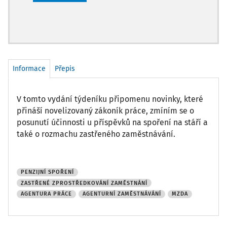
Informace
Přepis
V tomto vydání týdeníku připomenu novinky, které
přináší novelizovaný zákoník práce, zmíním se o
posunutí účinnosti u příspěvků na spoření na stáří a
také o rozmachu zastřeného zaměstnávání.
PENZIJNÍ SPOŘENÍ
ZASTŘENÉ ZPROSTŘEDKOVÁNÍ ZAMĚSTNÁNÍ
AGENTURA PRÁCE
AGENTURNÍ ZAMĚSTNÁVÁNÍ
MZDA